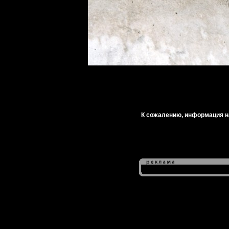
К сожалению, информация на