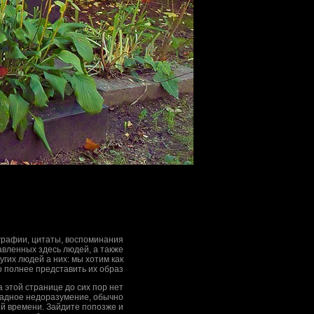
рафии, цитаты, воспоминания
вленных здесь людей, а также
гих людей а них: мы хотим как
 полнее представить их образ
на этой странице до сих пор нет
адное недоразумение, обычно
ой времени. Зайдите попозже и