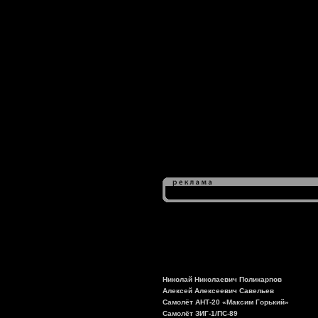
Николай Николаевич Поликарпов
Алексей Алексеевич Савельев
Самолёт АНТ-20 «Максим Горький»
Самолёт ЗИГ-1/ПС-89