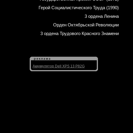
Герой Социалистического Труда (1990)
3 ордена Ленина
Орден Октябрьской Революции
3 ордена Трудового Красного Знамени
Аккумулятор Dell XPS 13 P82G