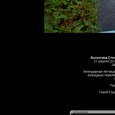
Валентина Сте
27 апреля (10
28
Легендарная лётчица,
рекордных перелё
Ге
Герой Соц