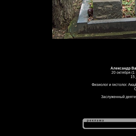
Александр Ва
20 октября (1
15
Физиолог и гистолог. Ак
Заслуженный деяте