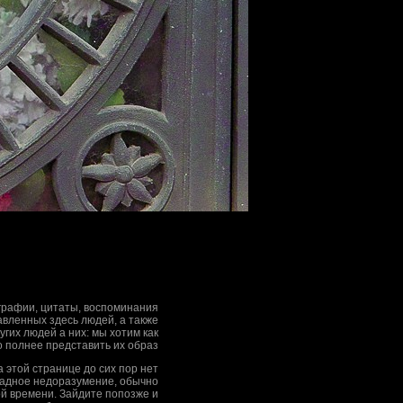
рафии, цитаты, воспоминания
вленных здесь людей, а также
гих людей а них: мы хотим как
 полнее представить их образ
на этой странице до сих пор нет
адное недоразумение, обычно
ой времени. Зайдите попозже и