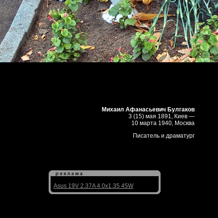
Михаил Афанасьевич Булгаков
3 (15) мая 1891, Киев —
10 марта 1940, Москва
Писатель и драматург
Asus 19V 2.37A 4.0x1.35 45W